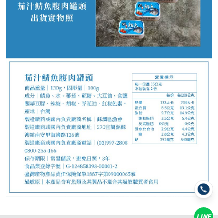
0
NT$
LINE