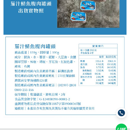
0
NT$
LINE