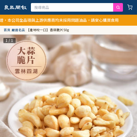
本公司全品項與上游供應商均未採用問題油品，請安心購買食用
首頁
/
嚴選名店
/
【產地咬一口】香蒜脆片50g
1 / 1