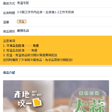
常溫宅配
運送方式
3-5個工作天內出貨，出貨後1-2工作天到貨
出貨時間
常溫
溫層
嚴選名店
商品類別
注意事項
1. 冷凍品全館滿
$999
免運
2.
常溫品全館滿
$599
免運
3.
低溫、常溫商品將分開計算運費與配送
若同時購買了冷凍與冷藏商品，為求品質將分開配送!
商品介紹