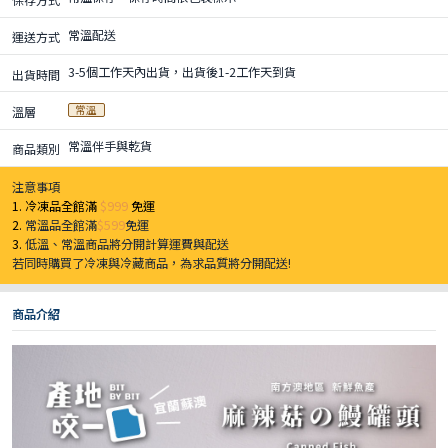
常溫配送
運送方式
3-5個工作天內出貨，出貨後1-2工作天到貨
出貨時間
常溫
溫層
常溫伴手與乾貨
商品類別
注意事項
1. 冷凍品全館滿
$999
免運
2.
常溫品全館滿
$599
免運
3.
低溫、常溫商品將分開計算運費與配送
若同時購買了冷凍與冷藏商品，為求品質將分開配送!
商品介紹