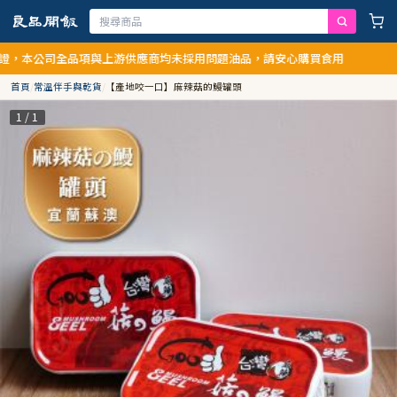
本公司全品項與上游供應商均未採用問題油品，請安心購買食用
首頁
/
常溫伴手與乾貨
/
【產地咬一口】麻辣菇的鰻罐頭
1 / 1