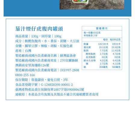
0
NT$