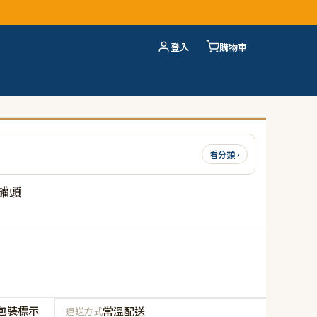
登入
購物車
看分類 ›
罐頭
包裝標示
常溫配送
運送方式