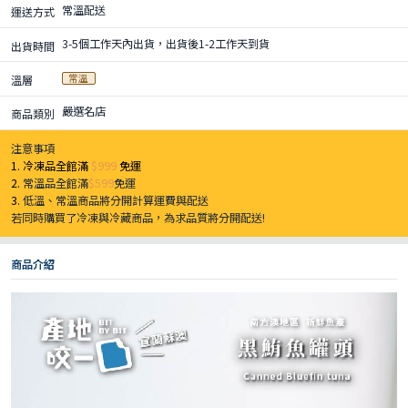
常溫配送
運送方式
3-5個工作天內出貨，出貨後1-2工作天到貨
出貨時間
常溫
溫層
嚴選名店
商品類別
注意事項
1. 冷凍品全館滿
$999
免運
2.
常溫品全館滿
$599
免運
3.
低溫、常溫商品將分開計算運費與配送
若同時購買了冷凍與冷藏商品，為求品質將分開配送!
商品介紹