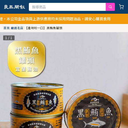
本公司全品項與上游供應商均未採用問題油品，請安心購買食用
首頁
/
嚴選名店
/
【產地咬一口】黑鮪魚罐頭
1 / 1