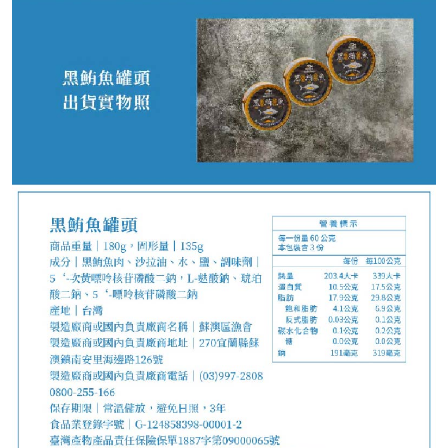
100
NT$
NT$ 120
8.3折
剩
19
件