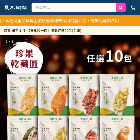
公司全品項與上游供應商均未採用問題油品，請安心購買食用
首頁
/
優惠主打
/
【產地咬一口】果乾任選10包(免運)
1 / 1