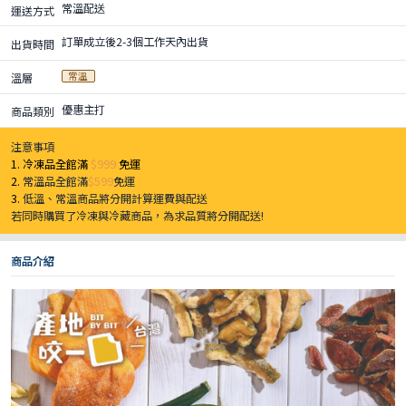
常溫配送
運送方式
訂單成立後2-3個工作天內出貨
出貨時間
常溫
溫層
優惠主打
商品類別
注意事項
1. 冷凍品全館滿
$999
免運
2.
常溫品全館滿
$599
免運
3.
低溫、常溫商品將分開計算運費與配送
若同時購買了冷凍與冷藏商品，為求品質將分開配送!
商品介紹