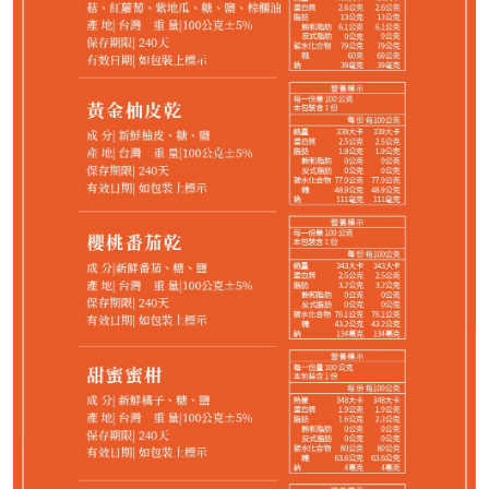
1,088
NT$