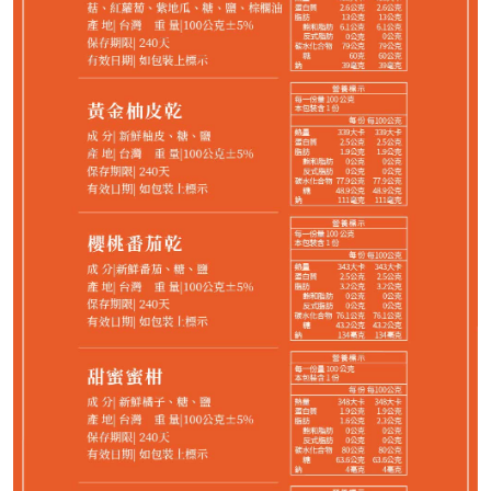
1,088
NT$