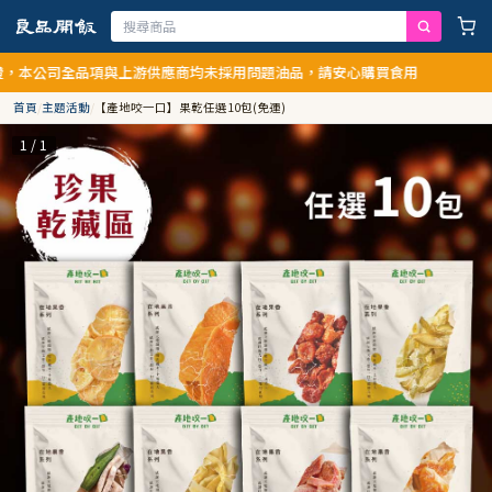
公司全品項與上游供應商均未採用問題油品，請安心購買食用
首頁
/
主題活動
/
【產地咬一口】果乾任選10包(免運)
1 / 1