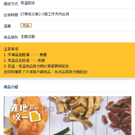
常溫配送
運送方式
訂單成立後2-3個工作天內出貨
出貨時間
常溫
溫層
主題活動
商品類別
注意事項
1. 冷凍品全館滿
$999
免運
2.
常溫品全館滿
$599
免運
3.
低溫、常溫商品將分開計算運費與配送
若同時購買了冷凍與冷藏商品，為求品質將分開配送!
商品介紹