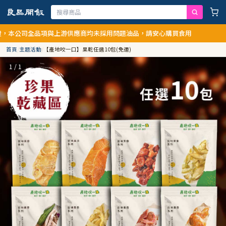
公司全品項與上游供應商均未採用問題油品，請安心購買食用
首頁
/
主題活動
/
【產地咬一口】果乾任選10包(免運)
1 / 1