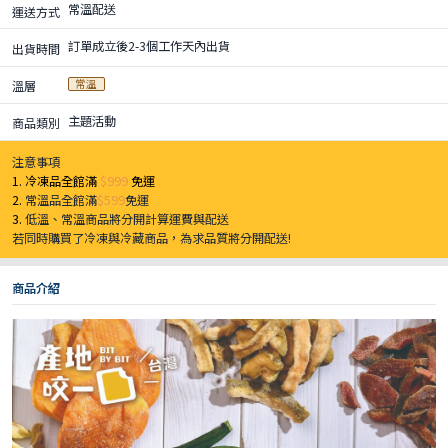
常溫配送
運送方式
訂單成立後2-3個工作天內出貨
出貨時間
常溫
溫層
主題活動
商品類別
注意事項
1. 冷凍品全館滿
$999
免運
2.
常溫品全館滿
$599
免運
3.
低溫、常溫商品將分開計算運費與配送
若同時購買了冷凍與冷藏商品，為求品質將分開配送!
商品介紹