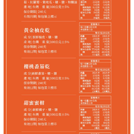
1,088
NT$