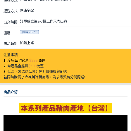
冷凍宅配
運送方式
訂單成立後2-3個工作天內出貨
出貨時間
冷凍 -18°C
溫層
加熱上桌
商品類別
注意事項
1. 冷凍品全館滿
$999
免運
2.
常溫品全館滿
$599
免運
3.
低溫、常溫商品將分開計算運費與配送
若同時購買了冷凍與冷藏商品，為求品質將分開配送!
商品介紹
本系列產品豬肉產地【台灣】