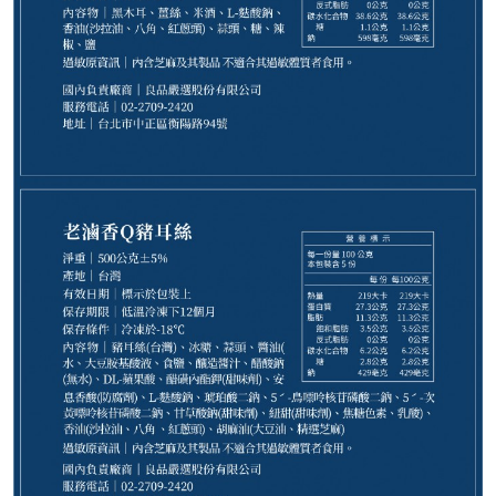
280
NT$
NT$ 350
8折
剩
15
件