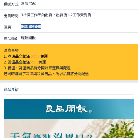
冷凍宅配
運送方式
3-5個工作天內出貨，出貨後1-2工作天到貨
出貨時間
冷凍 -18°C
溫層
輕鬆開飯
商品類別
注意事項
1. 冷凍品全館滿
$999
免運
2.
常溫品全館滿
$599
免運
3.
低溫、常溫商品將分開計算運費與配送
若同時購買了冷凍與冷藏商品，為求品質將分開配送!
商品介紹