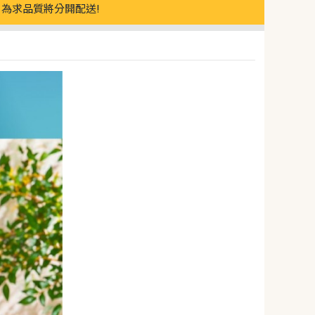
為求品質將分開配送!