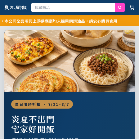
公司全品項與上游供應商均未採用問題油品，請安心購買食用
夏日限時折扣 · 7/21–8/7
炎夏不出門
宅家好開飯