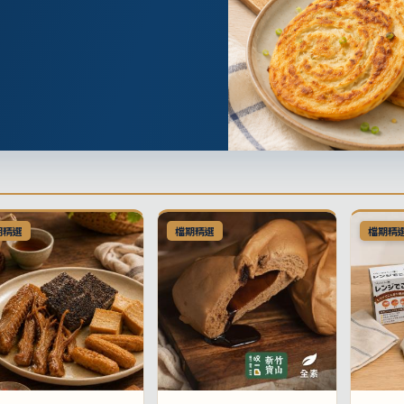
期精選
檔期精選
檔期精