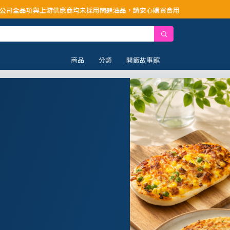
游供應商均未採用問題油品，請安心購買食用
商品
分類
開飯故事館