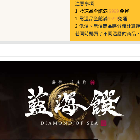
注意事項
1. 冷凍品全館滿
$999
免運
2.
常溫品全館滿
$599
免運
3.
低溫、常溫商品將分開計算
若同時購買了不同溫層的商品，