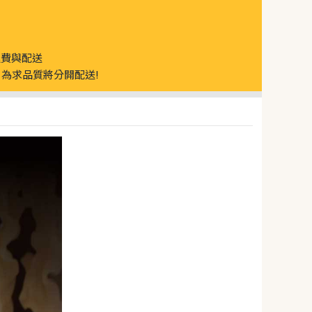
運費與配送
為求品質將分開配送!