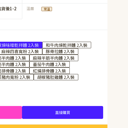
貨後1-2
溫層
常溫
椒燥味噌乾拌麵 2入裝
和牛肉燥乾拌麵 2入裝
麻辣四喜寬粉 2入裝
豚骨拉麵 2入裝
半肉麵 2入裝
麻辣半筋半肉麵 2入裝
半肉麵 2入裝
番茄牛肉麵 2入裝
茄排骨麵 2入裝
紅燒排骨麵 2入裝
豬肉寬粉 2入裝
胡椒豬肚雞麵 2入裝
直接購買