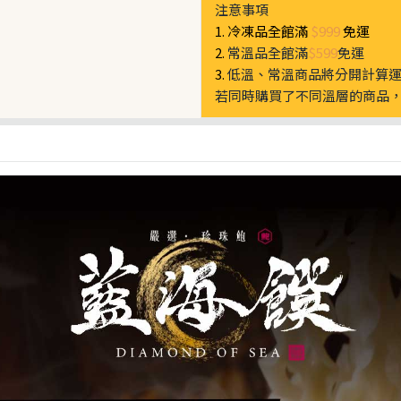
注意事項
1. 冷凍品全館滿
$999
免運
2.
常溫品全館滿
$599
免運
3.
低溫、常溫商品將分開計算
若同時購買了不同溫層的商品，