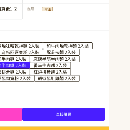
貨後1-2
溫層
常溫
椒燥味噌乾拌麵 2入裝
和牛肉燥乾拌麵 2入裝
麻辣四喜寬粉 2入裝
豚骨拉麵 2入裝
半肉麵 2入裝
麻辣半筋半肉麵 2入裝
半肉麵 2入裝
番茄牛肉麵 2入裝
茄排骨麵 2入裝
紅燒排骨麵 2入裝
豬肉寬粉 2入裝
胡椒豬肚雞麵 2入裝
直接購買