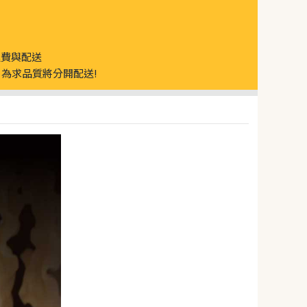
運費與配送
為求品質將分開配送!