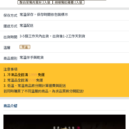
酸白菜豬肉寬粉 2入裝
胡椒豬肚雞麵 2入裝
常溫保存，保存時間依包裝標示
保存方式
常溫配送
運送方式
3-5個工作天內出貨，出貨後1-2工作天到貨
出貨時間
常溫
溫層
常溫伴手與乾貨
商品類別
注意事項
1. 冷凍品全館滿
$999
免運
2.
常溫品全館滿
$599
免運
3.
低溫、常溫商品將分開計算運費與配送
若同時購買了不同溫層的商品，為求品質將分開配送!
商品介紹