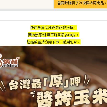
若同時購買了冷凍與冷藏商品，
使用全家冷凍店到店配送時，
因物流限制 單筆訂單最多60支。
超過數量請分開下單，感謝配合。