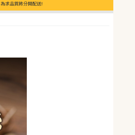
為求品質將分開配送!