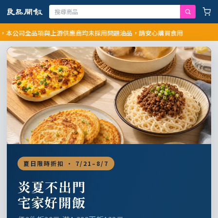
司全品項與上游供應商均未採用問題油品，請安心購買食用
夏日限時折扣 · 7/21–8/7
炎夏不出門
宅家好開飯