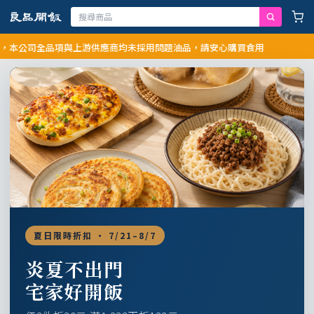
公司全品項與上游供應商均未採用問題油品，請安心購買食用
夏日限時折扣 · 7/21–8/7
炎夏不出門
宅家好開飯