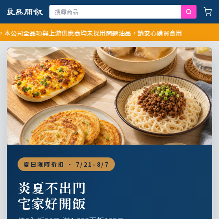
司全品項與上游供應商均未採用問題油品，請安心購買食用
夏日限時折扣 · 7/21–8/7
炎夏不出門
宅家好開飯