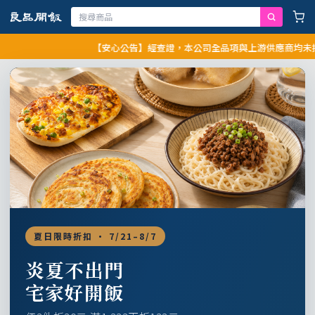
【安心公告】經查證，本公司全品項與上游供應商均未採用問
夏日限時折扣 · 7/21–8/7
炎夏不出門
宅家好開飯