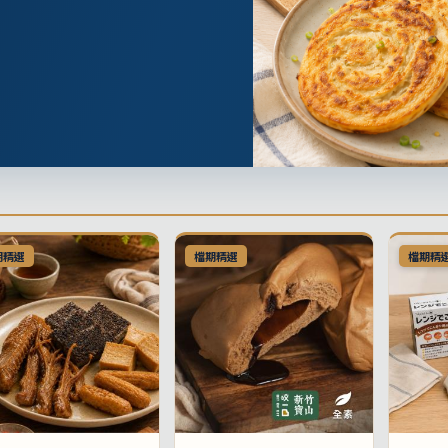
期精選
檔期精選
檔期精