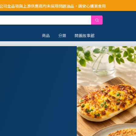
供應商均未採用問題油品，請安心購買食用
商品
分類
開飯故事館