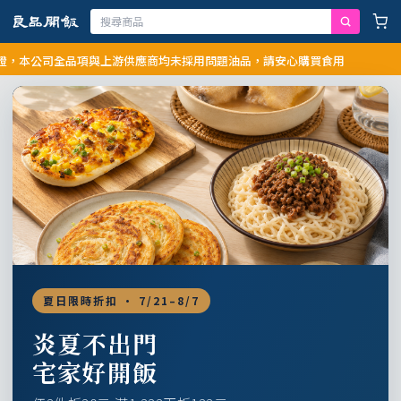
公司全品項與上游供應商均未採用問題油品，請安心購買食用
夏日限時折扣 · 7/21–8/7
炎夏不出門
宅家好開飯