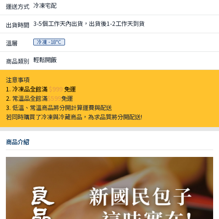
冷凍宅配
運送方式
3-5個工作天內出貨，出貨後1-2工作天到貨
出貨時間
冷凍 -18°C
溫層
輕鬆開飯
商品類別
注意事項
1. 冷凍品全館滿
$999
免運
2.
常溫品全館滿
$599
免運
3.
低溫、常溫商品將分開計算運費與配送
若同時購買了冷凍與冷藏商品，為求品質將分開配送!
商品介紹