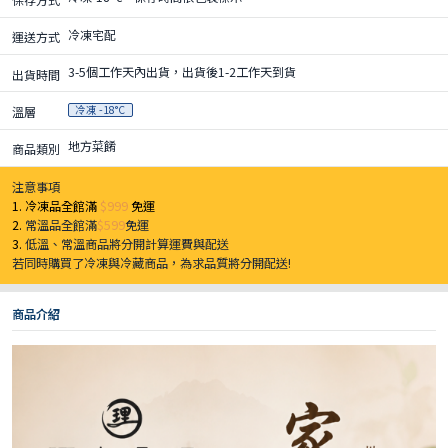
冷凍宅配
運送方式
3-5個工作天內出貨，出貨後1-2工作天到貨
出貨時間
冷凍 -18°C
溫層
地方菜餚
商品類別
注意事項
1. 冷凍品全館滿
$999
免運
2.
常溫品全館滿
$599
免運
3.
低溫、常溫商品將分開計算運費與配送
若同時購買了冷凍與冷藏商品，為求品質將分開配送!
商品介紹