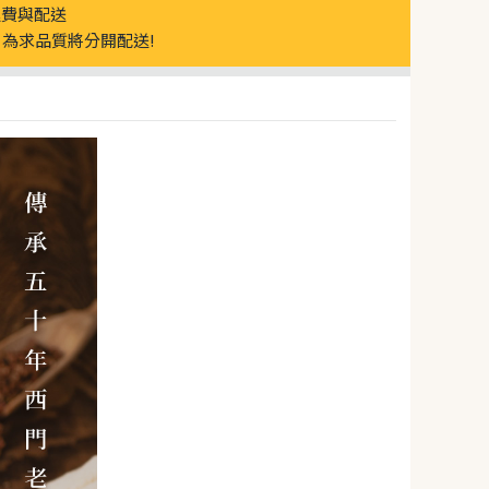
運費與配送
為求品質將分開配送!