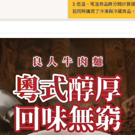
3.
低溫、常溫商品將分開計算
若同時購買了冷凍與冷藏商品，