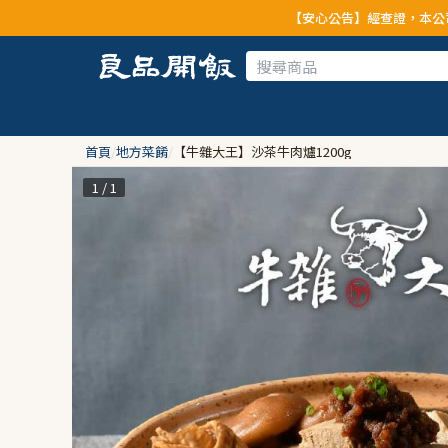
【安心公告】經查證，本公司全品項與上游供
首頁
/
地方菜餚
/
【牛雜大王】沙茶牛肉爐1200g
1 / 1