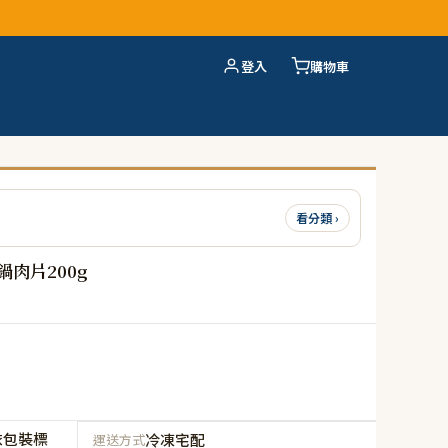
登入
購物車
看分類 ›
肉片200g
依包裝標
冷凍宅配
運送方式