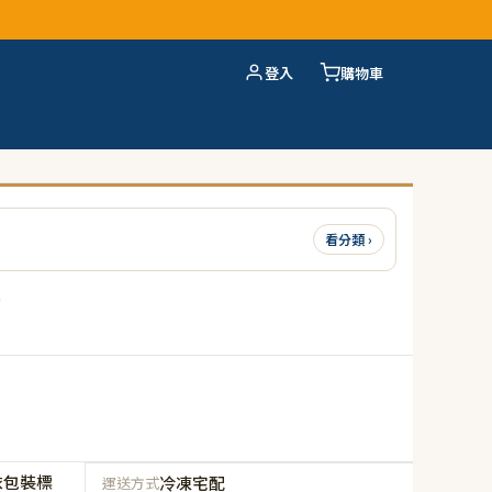
登入
購物車
看分類 ›
)
依包裝標
冷凍宅配
運送方式