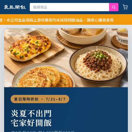
公司全品項與上游供應商均未採用問題油品，請安心購買食用
夏日限時折扣 · 7/21–8/7
炎夏不出門
宅家好開飯