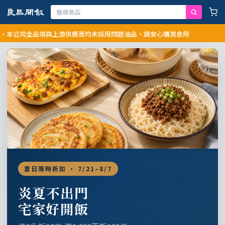
公司全品項與上游供應商均未採用問題油品，請安心購買食用
夏日限時折扣 · 7/21–8/7
炎夏不出門
宅家好開飯