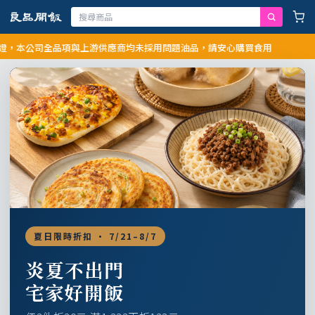
公司全品項與上游供應商均未採用問題油品，請安心購買食用
夏日限時折扣 · 7/21–8/7
炎夏不出門
宅家好開飯