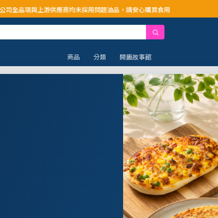
供應商均未採用問題油品，請安心購買食用
商品
分類
開飯故事館