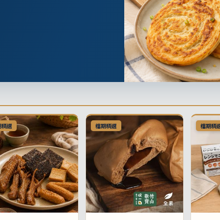
期精選
檔期精選
檔期精