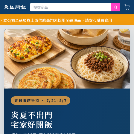
公司全品項與上游供應商均未採用問題油品，請安心購買食用
夏日限時折扣 · 7/21–8/7
炎夏不出門
宅家好開飯