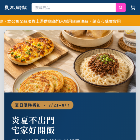
公司全品項與上游供應商均未採用問題油品，請安心購買食用
夏日限時折扣 · 7/21–8/7
炎夏不出門
宅家好開飯