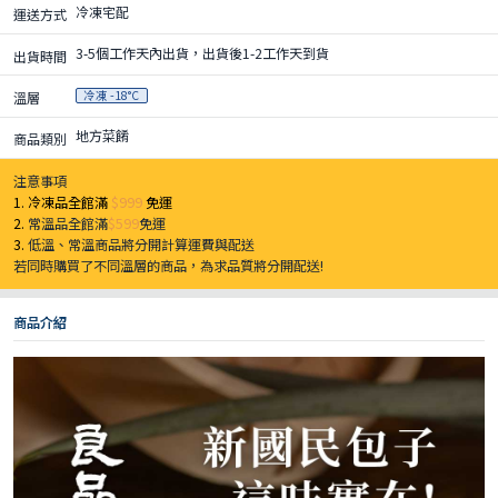
冷凍宅配
運送方式
3-5個工作天內出貨，出貨後1-2工作天到貨
出貨時間
冷凍 -18°C
溫層
地方菜餚
商品類別
注意事項
1. 冷凍品全館滿
$999
免運
2.
常溫品全館滿
$599
免運
3.
低溫、常溫商品將分開計算運費與配送
若同時購買了不同溫層的商品，為求品質將分開配送!
商品介紹