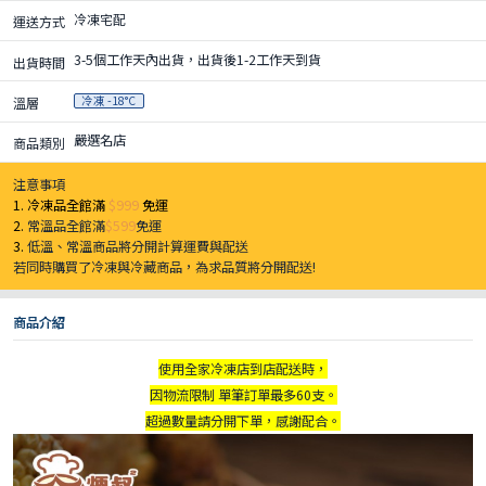
冷凍宅配
運送方式
3-5個工作天內出貨，出貨後1-2工作天到貨
出貨時間
冷凍 -18°C
溫層
嚴選名店
商品類別
注意事項
1. 冷凍品全館滿
$999
免運
2.
常溫品全館滿
$599
免運
3.
低溫、常溫商品將分開計算運費與配送
若同時購買了冷凍與冷藏商品，為求品質將分開配送!
商品介紹
使用全家冷凍店到店配送時，
因物流限制 單筆訂單最多60支。
超過數量請分開下單，感謝配合。