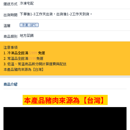
冷凍宅配
運送方式
下單後1-3工作天出貨，出貨後1-2工作天到貨。
出貨時間
冷凍 -18°C
溫層
地方菜餚
商品類別
注意事項
1. 冷凍品全館滿
$999
免運
2.
常溫品全館滿
$599
免運
3.
低溫、常溫商品將分開計算運費與配送
本產品豬肉來源為【台灣】
商品介紹
本產品豬肉來源為【台灣】