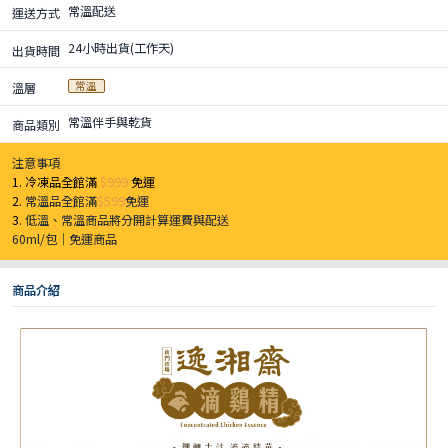
常溫配送
運送方式
24小時出貨(工作天)
出貨時間
常溫
溫層
常溫伴手與乾貨
商品類別
注意事項
1. 冷凍品全館滿
$999
免運
2.
常溫品全館滿
$599
免運
3.
低溫、常溫商品將分開計算運費與配送
60ml/包｜免運商品
商品介紹