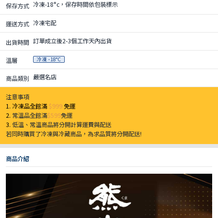
冷凍-18°c，保存時間依包裝標示
保存方式
冷凍宅配
運送方式
訂單成立後2-3個工作天內出貨
出貨時間
冷凍 -18°C
溫層
嚴選名店
商品類別
注意事項
1. 冷凍品全館滿
$999
免運
2.
常溫品全館滿
$599
免運
3.
低溫、常溫商品將分開計算運費與配送
若同時購買了冷凍與冷藏商品，為求品質將分開配送!
商品介紹