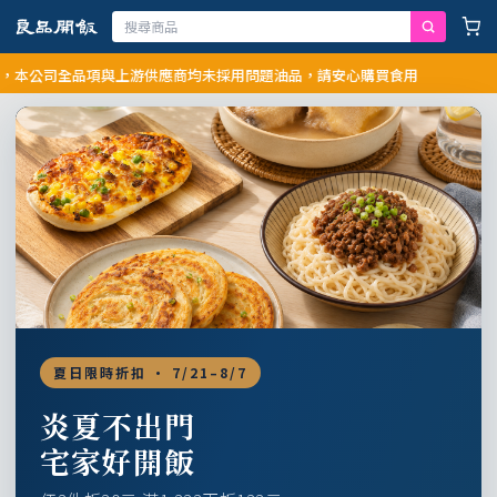
司全品項與上游供應商均未採用問題油品，請安心購買食用
夏日限時折扣 · 7/21–8/7
炎夏不出門
宅家好開飯