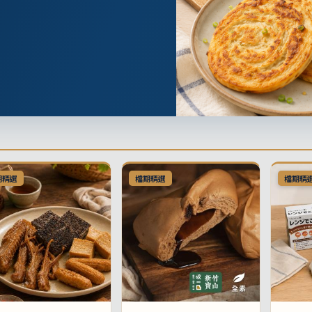
期精選
檔期精選
檔期精