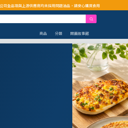
供應商均未採用問題油品，請安心購買食用
商品
分類
開飯故事館