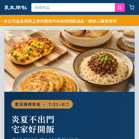
司全品項與上游供應商均未採用問題油品，請安心購買食用
夏日限時折扣 · 7/21–8/7
炎夏不出門
宅家好開飯