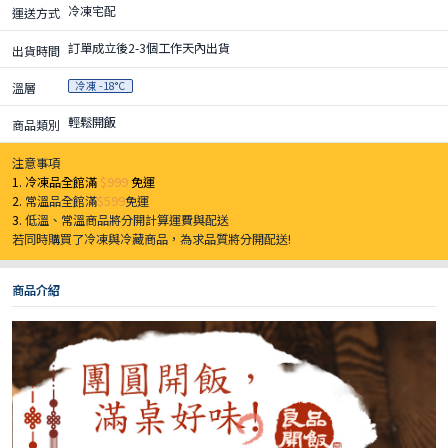
冷凍宅配
運送方式
訂單成立後2-3個工作天內出貨
出貨時間
冷凍 -18°C
溫層
輕鬆開飯
商品類別
注意事項
1. 冷凍品全館滿
$999
免運
2.
常溫品全館滿
$599
免運
3.
低溫、常溫商品將分開計算運費與配送
若同時購買了冷凍與冷藏商品，為求品質將分開配送!
商品介紹